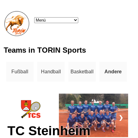
Teams in TORIN Sports
Fußball
Handball
Basketball
Andere
❮
❯
TC Steinheim