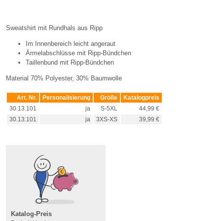
Sweatshirt mit Rundhals aus Ripp
Im Innenbereich leicht angeraut
Ärmelabschlüsse mit Ripp-Bündchen
Taillenbund mit Ripp-Bündchen
Material 70% Polyester, 30% Baumwolle
Art. Nr.
Personalisierung
Größe
Katalogpreis
30.13.101
ja
S-5XL
44,99 €
30.13.101
ja
3XS-XS
39,99 €
Katalog-Preis