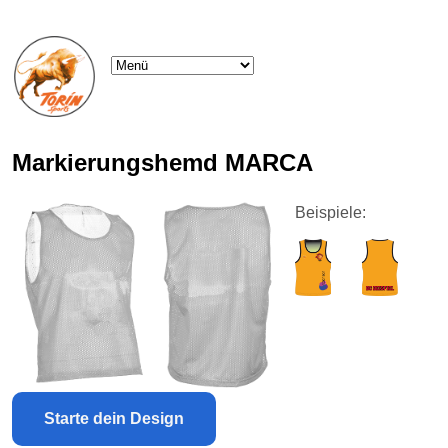
Markierungshemd MARCA
Beispiele:
Starte dein Design