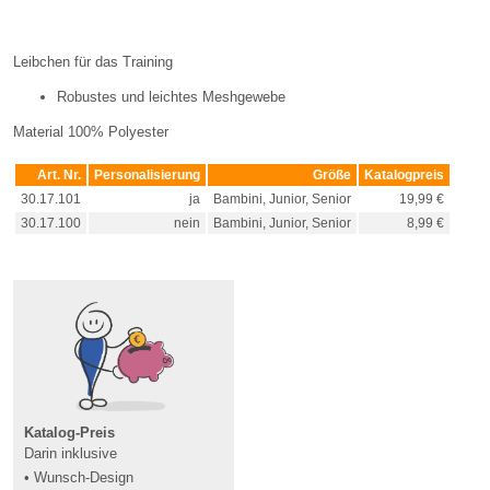
Leibchen für das Training
Robustes und leichtes Meshgewebe
Material 100% Polyester
Art. Nr.
Personalisierung
Größe
Katalogpreis
30.17.101
ja
Bambini, Junior, Senior
19,99 €
30.17.100
nein
Bambini, Junior, Senior
8,99 €
Katalog-Preis
Darin inklusive
• Wunsch-Design